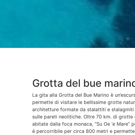
Grotta del bue marin
La gita alla Grotta del Bue Marino è un’escur
permette di visitare le bellissime grotte natu
architetture formate da stalattiti e stalagmiti
sulle pareti neolitiche. Oltre 70 km. di grot
abitate dalla foca monaca, “Su Oe ‘e Mare” pe
è percorribile per circa 800 metri e permette