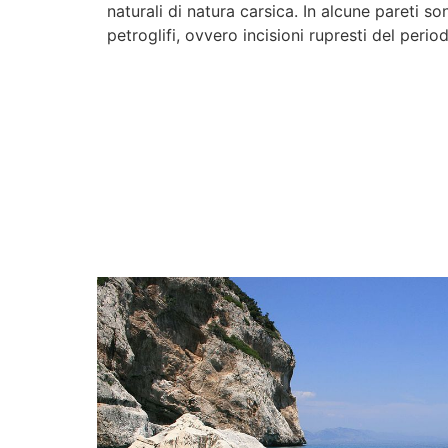
naturali di natura carsica. In alcune pareti so
petroglifi, ovvero incisioni rupresti del peri