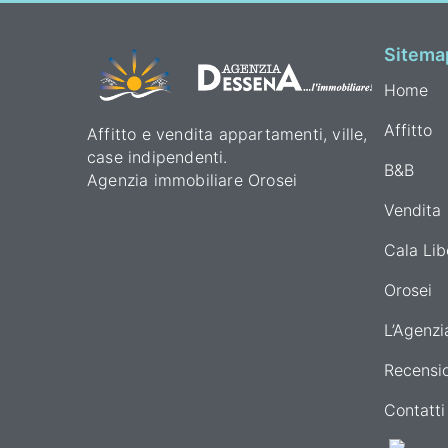
Sitema
Home
Affitto
Affitto e vendita appartamenti, ville,
case indipendenti.
B&B
Agenzia immobiliare Orosei
Vendita
Cala Lib
Orosei
L’Agenzi
Recensio
Contatti