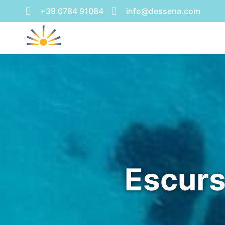
+39 0784 91084
info@dessena.com
Escurs