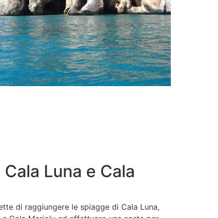
 Cala Luna e Cala
ette di raggiungere le spiagge di Cala Luna,