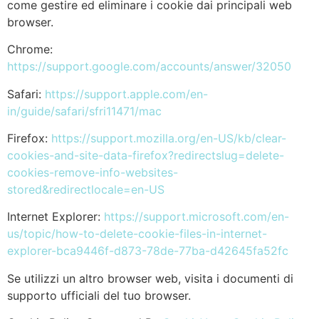
come gestire ed eliminare i cookie dai principali web
browser.
Chrome:
https://support.google.com/accounts/answer/32050
Safari:
https://support.apple.com/en-
in/guide/safari/sfri11471/mac
Firefox:
https://support.mozilla.org/en-US/kb/clear-
cookies-and-site-data-firefox?redirectslug=delete-
cookies-remove-info-websites-
stored&redirectlocale=en-US
Internet Explorer:
https://support.microsoft.com/en-
us/topic/how-to-delete-cookie-files-in-internet-
explorer-bca9446f-d873-78de-77ba-d42645fa52fc
Se utilizzi un altro browser web, visita i documenti di
supporto ufficiali del tuo browser.