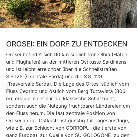
OROSEI: EIN DORF ZU ENTDECKEN
Orosei befindet sich 90 km südlich von Olbia (Hafen
und Flughafen) an der mittleren Ostküste Sardiniens
und ist leicht erreichbar über die Schnellstraßen
S.S.125 (Orientale Sarda) und die S.S. 129
(Trasversale Sarda). Die Lage des Ortes, südlich vom
Fluss Cedrino und östlich vom Berg Tuttavista (806
m), erlaubt nicht nur die klassische Schafzucht,
sondern auch die Nutzung fruchtbarer Ländereien um
den Fluss herum. Die fast zentrale Position von
Orosei an der Ostküste ist günstig für Tagesausflüge,
wie z.B. zur Schlucht von GORROPU (die tiefste von
ganz Europa), zur Quelle von SU GOLOGONE, zu den