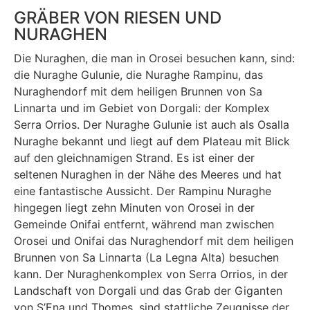
GRÄBER VON RIESEN UND
NURAGHEN
Die Nuraghen, die man in Orosei besuchen kann, sind:
die Nuraghe Gulunie, die Nuraghe Rampinu, das
Nuraghendorf mit dem heiligen Brunnen von Sa
Linnarta und im Gebiet von Dorgali: der Komplex
Serra Orrios. Der Nuraghe Gulunie ist auch als Osalla
Nuraghe bekannt und liegt auf dem Plateau mit Blick
auf den gleichnamigen Strand. Es ist einer der
seltenen Nuraghen in der Nähe des Meeres und hat
eine fantastische Aussicht. Der Rampinu Nuraghe
hingegen liegt zehn Minuten von Orosei in der
Gemeinde Onifai entfernt, während man zwischen
Orosei und Onifai das Nuraghendorf mit dem heiligen
Brunnen von Sa Linnarta (La Legna Alta) besuchen
kann. Der Nuraghenkomplex von Serra Orrios, in der
Landschaft von Dorgali und das Grab der Giganten
von S’Ena und Thomes, sind stattliche Zeugnisse der