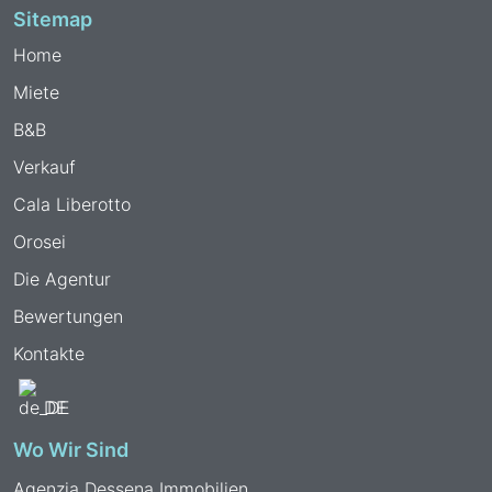
Sitemap
Home
Miete
B&B
Verkauf
Cala Liberotto
Orosei
Die Agentur
Bewertungen
Kontakte
DE
Wo Wir Sind
Agenzia Dessena Immobilien