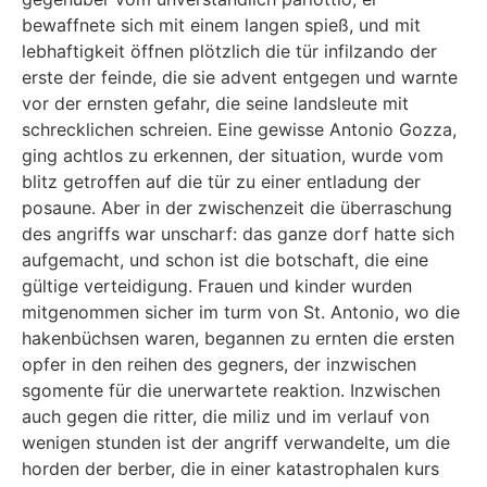
bewaffnete sich mit einem langen spieß, und mit
lebhaftigkeit öffnen plötzlich die tür infilzando der
erste der feinde, die sie advent entgegen und warnte
vor der ernsten gefahr, die seine landsleute mit
schrecklichen schreien. Eine gewisse Antonio Gozza,
ging achtlos zu erkennen, der situation, wurde vom
blitz getroffen auf die tür zu einer entladung der
posaune. Aber in der zwischenzeit die überraschung
des angriffs war unscharf: das ganze dorf hatte sich
aufgemacht, und schon ist die botschaft, die eine
gültige verteidigung. Frauen und kinder wurden
mitgenommen sicher im turm von St. Antonio, wo die
hakenbüchsen waren, begannen zu ernten die ersten
opfer in den reihen des gegners, der inzwischen
sgomente für die unerwartete reaktion. Inzwischen
auch gegen die ritter, die miliz und im verlauf von
wenigen stunden ist der angriff verwandelte, um die
horden der berber, die in einer katastrophalen kurs