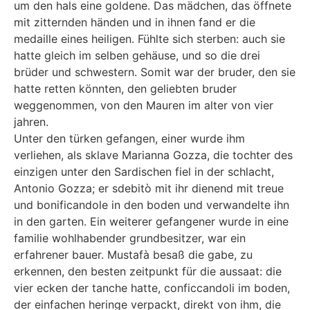
um den hals eine goldene. Das mädchen, das öffnete
mit zitternden händen und in ihnen fand er die
medaille eines heiligen. Fühlte sich sterben: auch sie
hatte gleich im selben gehäuse, und so die drei
brüder und schwestern. Somit war der bruder, den sie
hatte retten könnten, den geliebten bruder
weggenommen, von den Mauren im alter von vier
jahren.
Unter den türken gefangen, einer wurde ihm
verliehen, als sklave Marianna Gozza, die tochter des
einzigen unter den Sardischen fiel in der schlacht,
Antonio Gozza; er sdebitò mit ihr dienend mit treue
und bonificandole in den boden und verwandelte ihn
in den garten. Ein weiterer gefangener wurde in eine
familie wohlhabender grundbesitzer, war ein
erfahrener bauer. Mustafà besaß die gabe, zu
erkennen, den besten zeitpunkt für die aussaat: die
vier ecken der tanche hatte, conficcandoli im boden,
der einfachen heringe verpackt, direkt von ihm, die