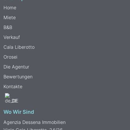
Home
Miete
B&B
Verkauf
Cala Liberotto
Orosei
Die Agentur
Bewertungen
Kontakte
DE
Wo Wir Sind
Agenzia Dessena Immobilien
Viale Cala Liberotto, 24/26