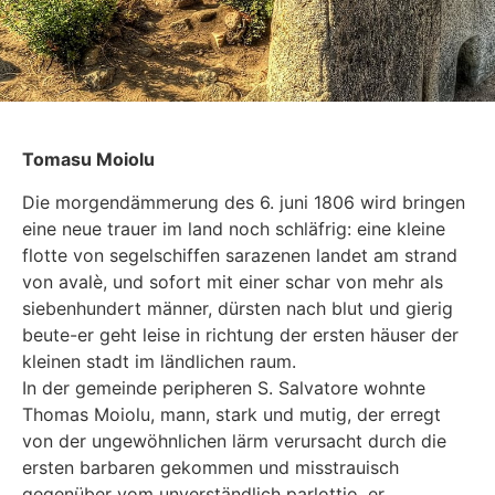
Tomasu Moiolu
Die morgendämmerung des 6. juni 1806 wird bringen
eine neue trauer im land noch schläfrig: eine kleine
flotte von segelschiffen sarazenen landet am strand
von avalè, und sofort mit einer schar von mehr als
siebenhundert männer, dürsten nach blut und gierig
beute-er geht leise in richtung der ersten häuser der
kleinen stadt im ländlichen raum.
In der gemeinde peripheren S. Salvatore wohnte
Thomas Moiolu, mann, stark und mutig, der erregt
von der ungewöhnlichen lärm verursacht durch die
ersten barbaren gekommen und misstrauisch
gegenüber vom unverständlich parlottio, er