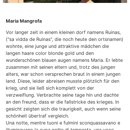
Maria Mangrofa
Vor langer zeit in einem kleinen dorf namens Ruinas,
("sa vidda de Ruinas", die noch heute den ortsnamen)
wohnte, eine junge und attraktive mädchen die
langen haare color blonde gold und den
wunderschönen blauen augen namens Maria. Er lebte
zusammen mit seinen eltern und, trotz des jungen
alters, war schon versprechen braut in einem jungen
land. Diese, leider abreisen musste plötzlich für den
krieg, und sie ließ sich komplett von der
verzweiflung. Verbrachte seine tage hin und dachte
an den freund, dass er die fallstricke des krieges. In
gesicht zeigten sich die traurigkeit, auch wenn seine
schönheit übertraf vergleich.
Una notte, mentre tuoni e fulmini sconquassavano e
illuminavano la cupa notte di tempesta, una voce