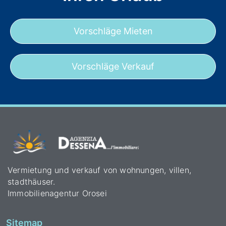
Vorschläge Mieten
Vorschläge Verkauf
Vermietung und verkauf von wohnungen, villen,
stadthäuser.
Immobilienagentur Orosei
Sitemap