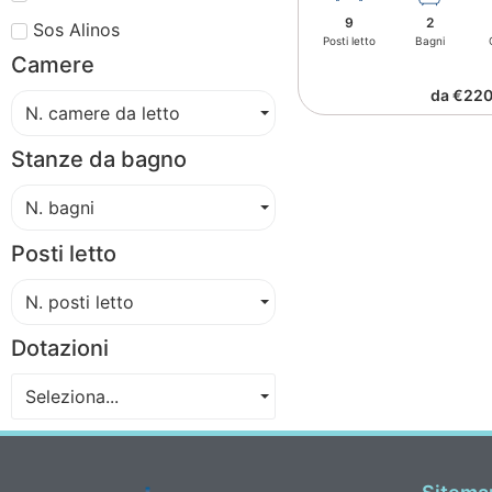
9
2
Sos Alinos
Posti letto
Bagni
Camere
da €220
N. camere da letto
Stanze da bagno
N. bagni
Posti letto
N. posti letto
Dotazioni
Seleziona...