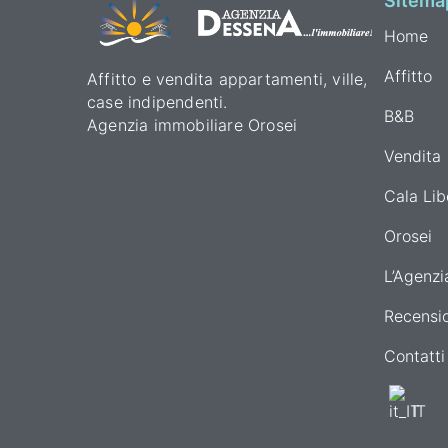
Sitema
Home
Affitto
Affitto e vendita appartamenti, ville,
case indipendenti.
B&B
Agenzia immobiliare Orosei
Vendita
Cala Lib
Orosei
L’Agenzi
Recensio
Contatti
IT