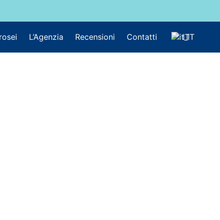
rosei
L’Agenzia
Recensioni
Contatti
IT