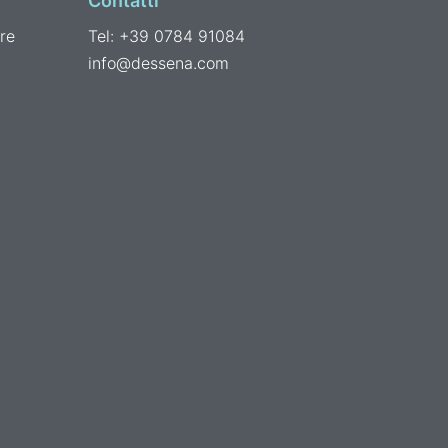
Contatti
re
Tel: +39 0784 91084
info@dessena.com