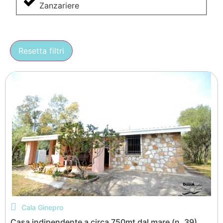
Zanzariere
Resetta filtri
Cala Ginepro
Casa indipendente a circa 750mt dal mare (n. 39)