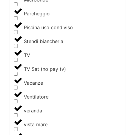
Parcheggio
Piscina uso condiviso
Stendi biancheria
TV
TV Sat (no pay tv)
Vacanze
Ventilatore
veranda
vista mare