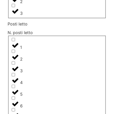
2
3
Posti letto
N. posti letto
1
2
3
4
5
6