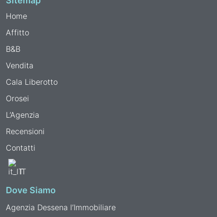
Sitemap
Home
Affitto
B&B
Vendita
Cala Liberotto
Orosei
L’Agenzia
Recensioni
Contatti
IT
Dove Siamo
Agenzia Dessena l’Immobiliare