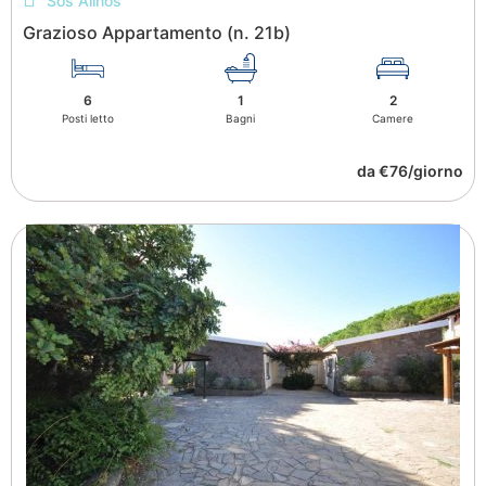
Sos Alinos
Grazioso Appartamento (n. 21b)
6
1
2
Posti letto
Bagni
Camere
da €76/giorno