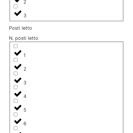
2
3
Posti letto
N. posti letto
1
2
3
4
5
6