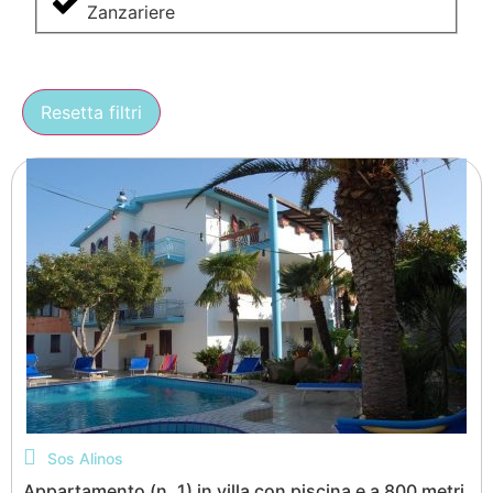
Zanzariere
Resetta filtri
Sos Alinos
Appartamento (n. 1) in villa con piscina e a 800 metri