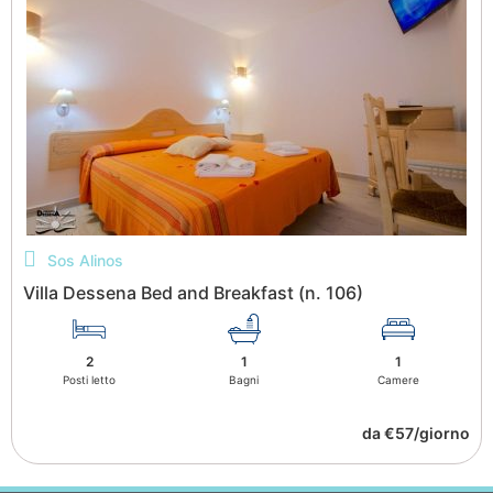
Sos Alinos
Villa Dessena Bed and Breakfast (n. 106)
2
1
1
Posti letto
Bagni
Camere
da €57/giorno