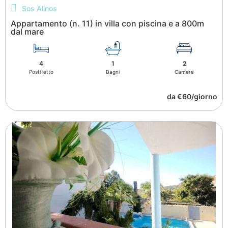
Sos Alinos
Appartamento (n. 11) in villa con piscina e a 800m
dal mare
4
1
2
Posti letto
Bagni
Camere
da €60/giorno