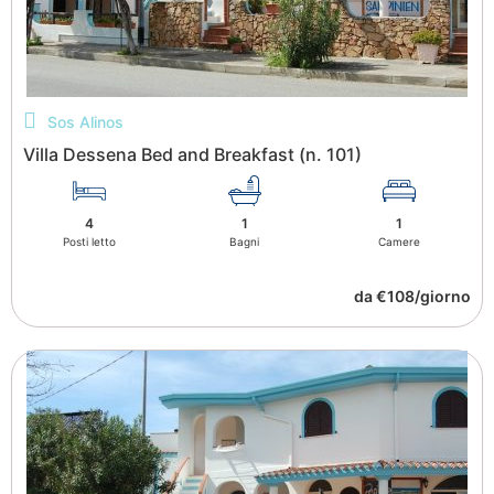
Sos Alinos
Villa Dessena Bed and Breakfast (n. 101)
4
1
1
Posti letto
Bagni
Camere
da €108/giorno