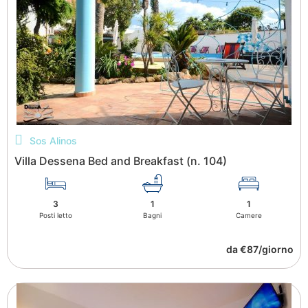
Sos Alinos
Villa Dessena Bed and Breakfast (n. 104)
3
1
1
Posti letto
Bagni
Camere
da €87/giorno