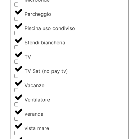
Parcheggio
Piscina uso condiviso
Stendi biancheria
TV
TV Sat (no pay tv)
Vacanze
Ventilatore
veranda
vista mare