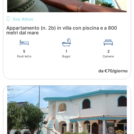
Sos Alinos
Appartamento (n. 2b) in villa con piscina e a 800
metri dal mare
5
1
2
Posti letto
Bagni
Camere
da €70/giorno