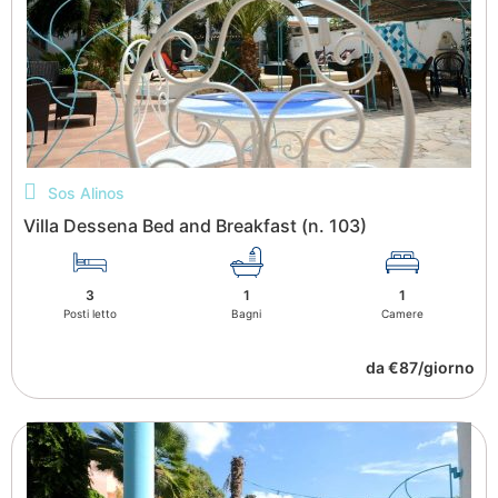
Sos Alinos
Villa Dessena Bed and Breakfast (n. 103)
3
1
1
Posti letto
Bagni
Camere
da €87/giorno