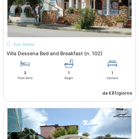
Sos Alinos
Villa Dessena Bed and Breakfast (n. 102)
3
1
1
Posti letto
Bagni
Camere
da €81/giorno