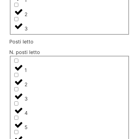
2
3
Posti letto
N. posti letto
1
2
3
4
5