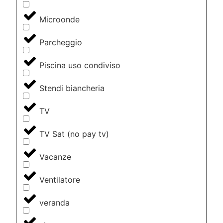
Microonde
Parcheggio
Piscina uso condiviso
Stendi biancheria
TV
TV Sat (no pay tv)
Vacanze
Ventilatore
veranda