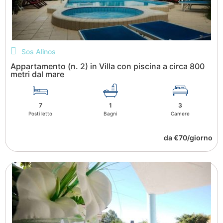
Sos Alinos
Appartamento (n. 2) in Villa con piscina a circa 800
metri dal mare
7
1
3
Posti letto
Bagni
Camere
da €70/giorno