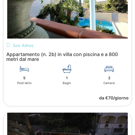
Sos Alinos
Appartamento (n. 2b) in villa con piscina e a 800
metri dal mare
5
1
2
Posti letto
Bagni
Camere
da €70/giorno