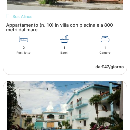
Sos Alinos
Appartamento (n. 10) in villa con piscina e a 800
metri dal mare
2
1
1
Posti letto
Bagni
Camere
da €47/giorno