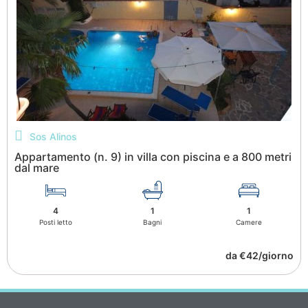
Sos Alinos
Appartamento (n. 9) in villa con piscina e a 800 metri
dal mare
4
1
1
Posti letto
Bagni
Camere
da €42/giorno