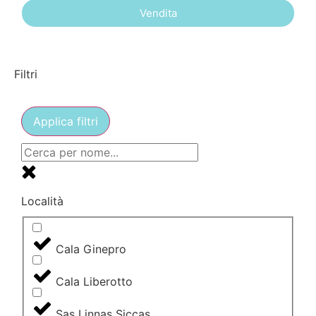
Vendita
Filtri
Applica filtri
Località
Cala Ginepro
Cala Liberotto
Sas Linnas Siccas