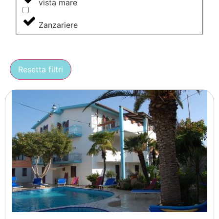
vista mare
Zanzariere
Resetta filtri