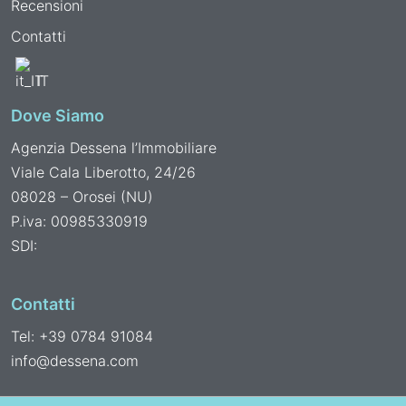
Recensioni
Contatti
IT
Dove Siamo
Agenzia Dessena l’Immobiliare
Viale Cala Liberotto, 24/26
08028 – Orosei (NU)
P.iva: 00985330919
SDI:
Contatti
Tel: +39 0784 91084
info@dessena.com