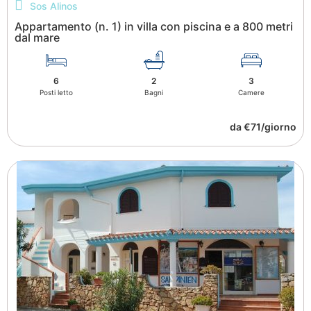
Sos Alinos
Appartamento (n. 1) in villa con piscina e a 800 metri
dal mare
6
2
3
Posti letto
Bagni
Camere
da €71/giorno