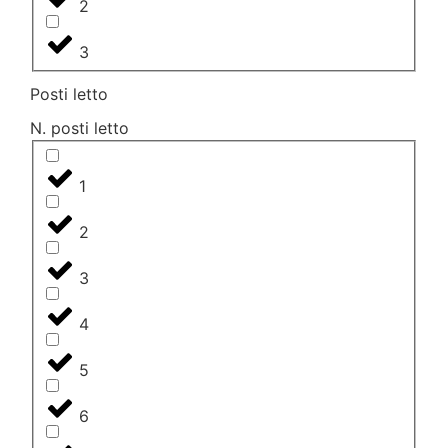
2
3
Posti letto
N. posti letto
1
2
3
4
5
6