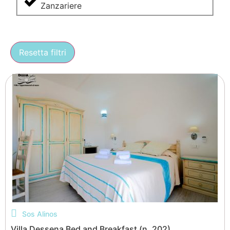
Zanzariere
Resetta filtri
Sos Alinos
Villa Dessena Bed and Breakfast (n. 202)