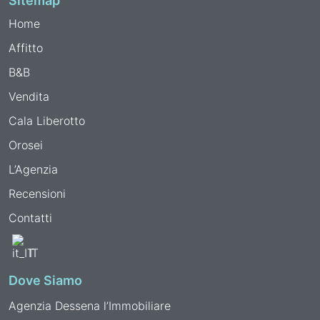
Sitemap
Home
Affitto
B&B
Vendita
Cala Liberotto
Orosei
L’Agenzia
Recensioni
Contatti
IT
Dove Siamo
Agenzia Dessena l’Immobiliare