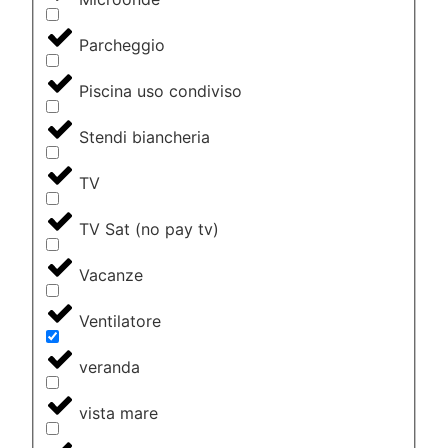
Parcheggio
Piscina uso condiviso
Stendi biancheria
TV
TV Sat (no pay tv)
Vacanze
Ventilatore
veranda
vista mare