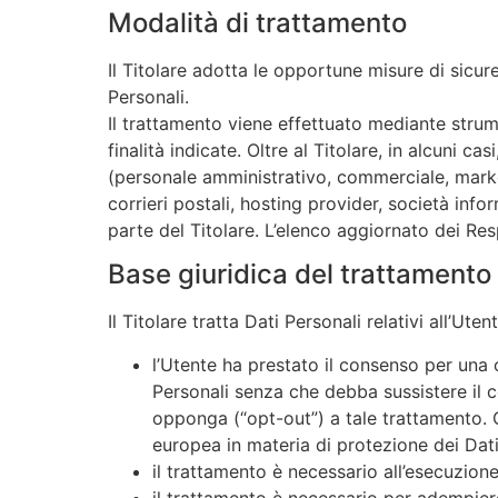
Modalità di trattamento
Il Titolare adotta le opportune misure di sicur
Personali.
Il trattamento viene effettuato mediante strum
finalità indicate. Oltre al Titolare, in alcuni 
(personale amministrativo, commerciale, marketi
corrieri postali, hosting provider, società in
parte del Titolare. L’elenco aggiornato dei Re
Base giuridica del trattamento
Il Titolare tratta Dati Personali relativi all’Ut
l’Utente ha prestato il consenso per una o
Personali senza che debba sussistere il co
opponga (“opt-out”) a tale trattamento. Ci
europea in materia di protezione dei Dati
il trattamento è necessario all’esecuzione
il trattamento è necessario per adempiere