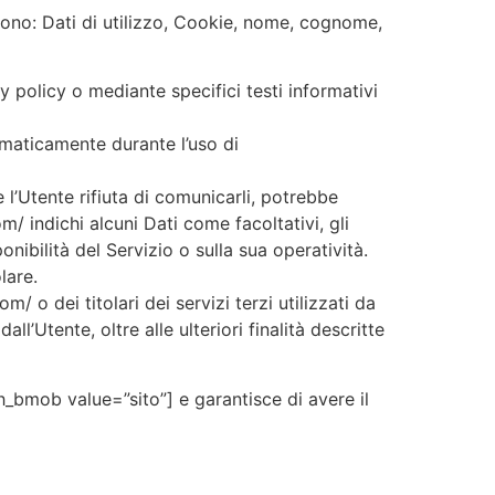
sono: Dati di utilizzo, Cookie, nome, cognome,
y policy o mediante specifici testi informativi
tomaticamente durante l’uso di
 l’Utente rifiuta di comunicarli, potrebbe
m/ indichi alcuni Dati come facoltativi, gli
nibilità del Servizio o sulla sua operatività.
lare.
/ o dei titolari dei servizi terzi utilizzati da
l’Utente, oltre alle ulteriori finalità descritte
sh_bmob value=”sito”] e garantisce di avere il