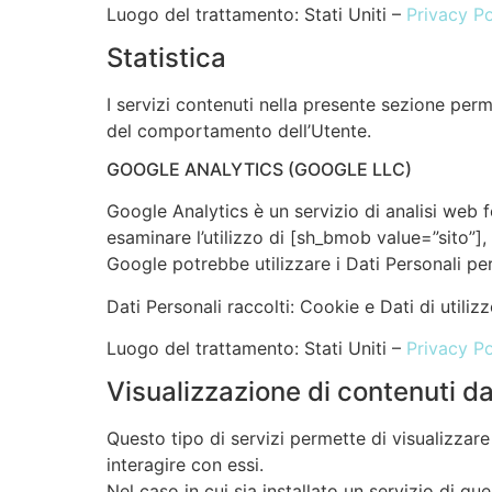
Luogo del trattamento: Stati Uniti –
Privacy Po
Statistica
I servizi contenuti nella presente sezione perm
del comportamento dell’Utente.
GOOGLE ANALYTICS (GOOGLE LLC)
Google Analytics è un servizio di analisi web f
esaminare l’utilizzo di [sh_bmob value=”sito”], 
Google potrebbe utilizzare i Dati Personali pe
Dati Personali raccolti: Cookie e Dati di utilizz
Luogo del trattamento: Stati Uniti –
Privacy Po
Visualizzazione di contenuti d
Questo tipo di servizi permette di visualizzar
interagire con essi.
Nel caso in cui sia installato un servizio di que