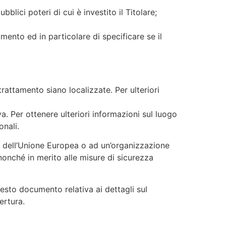
blici poteri di cui è investito il Titolare;
mento ed in particolare di specificare se il
 trattamento siano localizzate. Per ulteriori
va. Per ottenere ulteriori informazioni sul luogo
onali.
ori dell’Unione Europea o ad un’organizzazione
nonché in merito alle misure di sicurezza
esto documento relativa ai dettagli sul
ertura.