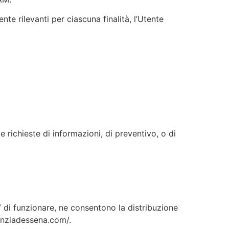
nte rilevanti per ciascuna finalità, l’Utente
 richieste di informazioni, di preventivo, o di
/ di funzionare, ne consentono la distribuzione
genziadessena.com/.