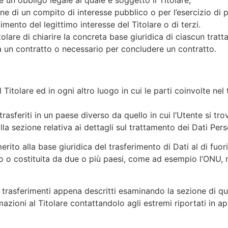
e di un compito di interesse pubblico o per l’esercizio di pub
imento del legittimo interesse del Titolare o di terzi.
lare di chiarire la concreta base giuridica di ciascun tratta
a un contratto o necessario per concludere un contratto.
 Titolare ed in ogni altro luogo in cui le parti coinvolte nel
rasferiti in un paese diverso da quello in cui l’Utente si tro
la sezione relativa ai dettagli sul trattamento dei Dati Pers
merito alla base giuridica del trasferimento di Dati al di fu
ico o costituita da due o più paesi, come ad esempio l’ONU, 
 trasferimenti appena descritti esaminando la sezione di qu
azioni al Titolare contattandolo agli estremi riportati in ap