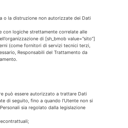
a o la distruzione non autorizzate dei Dati
e con logiche strettamente correlate alle
i nell’organizzazione di [sh_bmob value=”sito”]
i (come fornitori di servizi tecnici terzi,
cessario, Responsabili del Trattamento da
ttamento.
are può essere autorizzato a trattare Dati
ate di seguito, fino a quando l’Utente non si
Personali sia regolato dalla legislazione
econtrattuali;