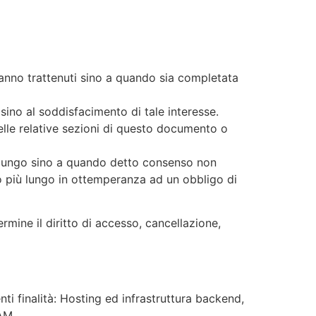
saranno trattenuti sino a quando sia completata
i sino al soddisfacimento di tale interesse.
nelle relative sezioni di questo documento o
 a lungo sino a quando detto consenso non
do più lungo in ottemperanza ad un obbligo di
ermine il diritto di accesso, cancellazione,
enti finalità: Hosting ed infrastruttura backend,
AM.