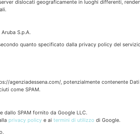
server dislocati geograficamente in luoghi differenti, rende
li.
 Aruba S.p.A.
i secondo quanto specificato dalla privacy policy del servizio
ttps://agenziadessena.com/, potenzialmente contenente Dati Pe
sciuti come SPAM.
e dallo SPAM fornito da Google LLC.
alla
privacy policy
e ai
termini di utilizzo
di Google.
o.