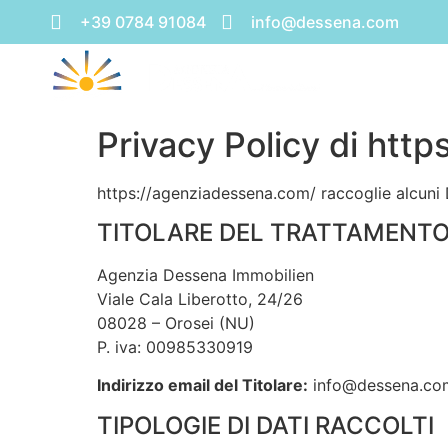
+39 0784 91084
info@dessena.com
H
Privacy Policy di htt
https://agenziadessena.com/ raccoglie alcuni D
TITOLARE DEL TRATTAMENTO 
Agenzia Dessena Immobilien
Viale Cala Liberotto, 24/26
08028 – Orosei (NU)
P. iva: 00985330919
Indirizzo email del Titolare:
info@dessena.co
TIPOLOGIE DI DATI RACCOLTI