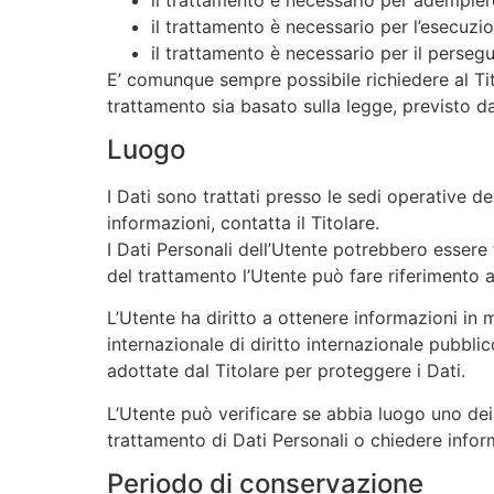
il trattamento è necessario per l’esecuzion
il trattamento è necessario per il persegu
E’ comunque sempre possibile richiedere al Tito
trattamento sia basato sulla legge, previsto d
Luogo
I Dati sono trattati presso le sedi operative del
informazioni, contatta il Titolare.
I Dati Personali dell’Utente potrebbero essere t
del trattamento l’Utente può fare riferimento al
L’Utente ha diritto a ottenere informazioni in 
internazionale di diritto internazionale pubbl
adottate dal Titolare per proteggere i Dati.
L’Utente può verificare se abbia luogo uno dei
trattamento di Dati Personali o chiedere inform
Periodo di conservazione