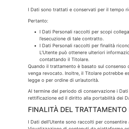
I Dati sono trattati e conservati per il tempo ric
Pertanto:
I Dati Personali raccolti per scopi colleg
l’esecuzione di tale contratto.
I Dati Personali raccolti per finalità rico
L’Utente può ottenere ulteriori informazio
contattando il Titolare.
Quando il trattamento è basato sul consenso de
venga revocato. Inoltre, il Titolare potrebbe 
legge o per ordine di un’autorità.
Al termine del periodo di conservazione i Dati P
rettificazione ed il diritto alla portabilità dei
FINALITÀ DEL TRATTAMENTO 
I Dati dell’Utente sono raccolti per consentire 
Visualizzazione di contenuti da piattaforme es