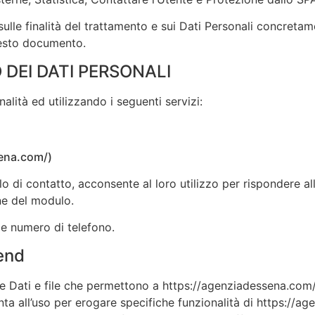
sulle finalità del trattamento e sui Dati Personali concretame
questo documento.
DEI DATI PERSONALI
nalità ed utilizzando i seguenti servizi:
ena.com/)
o di contatto, acconsente al loro utilizzo per rispondere alle
one del modulo.
 e numero di telefono.
end
are Dati e file che permettono a https://agenziadessena.com
nta all’uso per erogare specifiche funzionalità di https://a