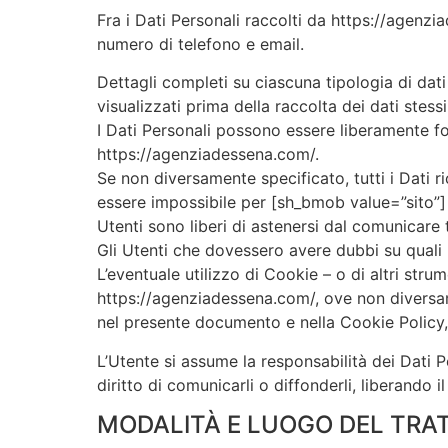
Fra i Dati Personali raccolti da https://agenz
numero di telefono e email.
Dettagli completi su ciascuna tipologia di dati
visualizzati prima della raccolta dei dati stessi
I Dati Personali possono essere liberamente for
https://agenziadessena.com/.
Se non diversamente specificato, tutti i Dati r
essere impossibile per [sh_bmob value=”sito”] f
Utenti sono liberi di astenersi dal comunicare 
Gli Utenti che dovessero avere dubbi su quali D
L’eventuale utilizzo di Cookie – o di altri stru
https://agenziadessena.com/, ove non diversamente
nel presente documento e nella Cookie Policy, 
L’Utente si assume la responsabilità dei Dati P
diritto di comunicarli o diffonderli, liberando i
MODALITÀ E LUOGO DEL TRAT