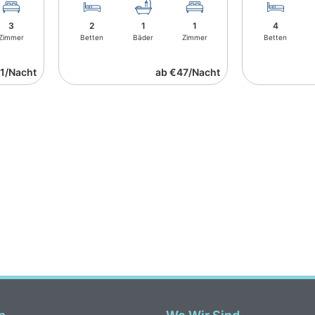
3
2
1
1
4
Zimmer
Betten
Bäder
Zimmer
Betten
1/Nacht
ab €47/Nacht