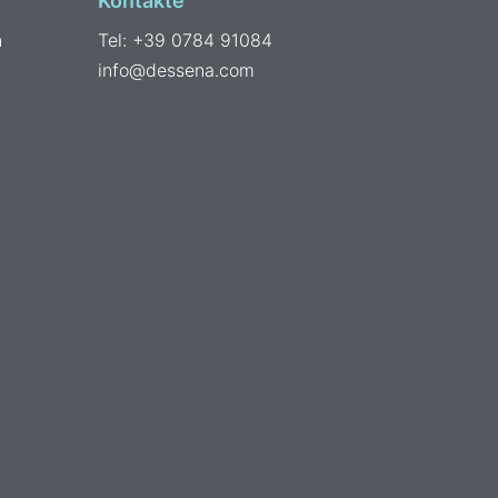
Kontakte
n
Tel: +39 0784 91084
info@dessena.com