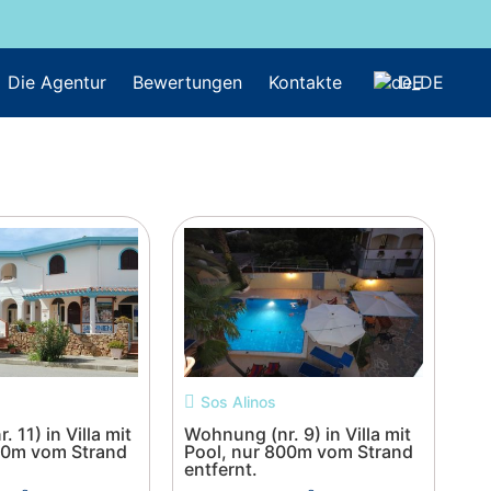
Die Agentur
Bewertungen
Kontakte
DE
Sos Alinos
 11) in Villa mit
Wohnung (nr. 9) in Villa mit
00m vom Strand
Pool, nur 800m vom Strand
entfernt.