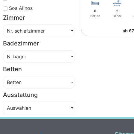
Sos Alinos
6
2
Zimmer
Betten
Bäder
Nr. schlafzimmer
ab €7
Badezimmer
N. bagni
Betten
Betten
Ausstattung
Auswählen