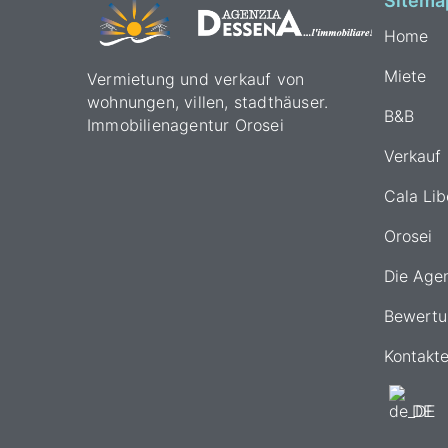
Sitema
Home
Miete
Vermietung und verkauf von
wohnungen, villen, stadthäuser.
B&B
Immobilienagentur Orosei
Verkauf
Cala Lib
Orosei
Die Age
Bewertu
Kontakt
DE