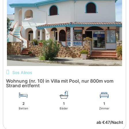
Sos Alinos
Wohnung (nr. 10) in Villa mit Pool, nur 800m vom
Strand entfernt
2
1
1
Betten
Bäder
Zimmer
ab €47/Nacht