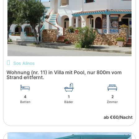
Sos Alinos
Wohnung (nr. 11) in Villa mit Pool, nur 800m vom
Strand entfernt.
4
1
2
Betten
Bäder
Zimmer
ab €60/Nacht