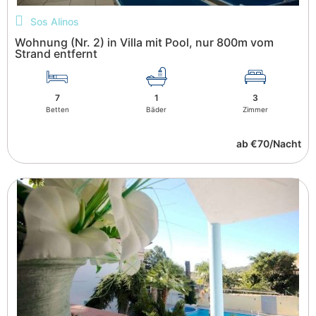
Sos Alinos
Wohnung (Nr. 2) in Villa mit Pool, nur 800m vom
Strand entfernt
7
1
3
Betten
Bäder
Zimmer
ab €70/Nacht