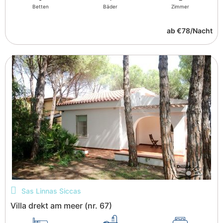
Betten
Bäder
Zimmer
ab €78/Nacht
Sas Linnas Siccas
Villa drekt am meer (nr. 67)