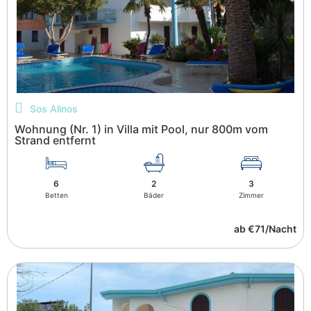
Sos Alinos
Wohnung (Nr. 1) in Villa mit Pool, nur 800m vom
Strand entfernt
6
2
3
Betten
Bäder
Zimmer
ab €71/Nacht