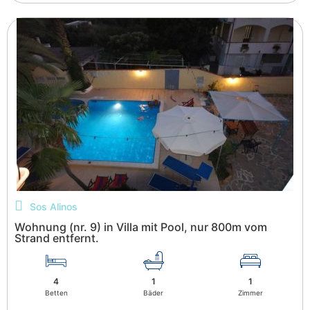
Sos Alinos
Wohnung (nr. 9) in Villa mit Pool, nur 800m vom
Strand entfernt.
4
1
1
Betten
Bäder
Zimmer