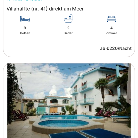
Villahälfte (nr. 41) direkt am Meer
9
2
4
Betten
Bäder
Zimmer
ab €220/Nacht