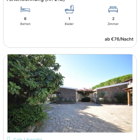
6
1
2
Betten
Bäder
Zimmer
ab €76/Nacht
Cala Liberotto