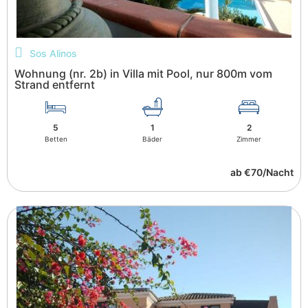
Sos Alinos
Wohnung (nr. 2b) in Villa mit Pool, nur 800m vom
Strand entfernt
5
1
2
Betten
Bäder
Zimmer
ab €70/Nacht