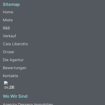
Sitemap
Home
Miete
B&B
Verkauf
Cala Liberotto
Orosei
Die Agentur
Bewertungen
Kontakte
DE
Wo Wir Sind
Agenzia Dessena Immobilien