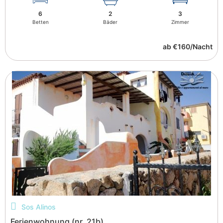
6
2
3
Betten
Bäder
Zimmer
ab €160/Nacht
Sos Alinos
Ferienwohnung (nr. 21b)