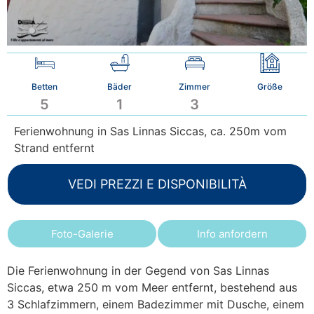
Betten
Bäder
Zimmer
Größe
5
1
3
Ferienwohnung in Sas Linnas Siccas, ca. 250m vom
Strand entfernt
VEDI PREZZI E DISPONIBILITÀ
Foto-Galerie
Info anfordern
Die Ferienwohnung in der Gegend von Sas Linnas
Siccas, etwa 250 m vom Meer entfernt, bestehend aus
3 Schlafzimmern, einem Badezimmer mit Dusche, einem