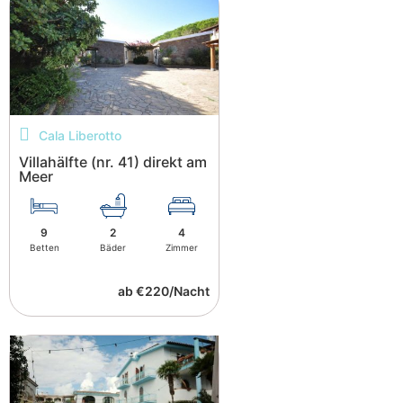
Cala Liberotto
Villahälfte (nr. 41) direkt am
Meer
9
2
4
Betten
Bäder
Zimmer
ab €220/Nacht