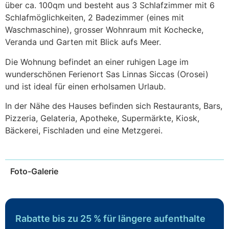
über ca. 100qm und besteht aus 3 Schlafzimmer mit 6
Schlafmöglichkeiten, 2 Badezimmer (eines mit
Waschmaschine), grosser Wohnraum mit Kochecke,
Veranda und Garten mit Blick aufs Meer.
Die Wohnung befindet an einer ruhigen Lage im
wunderschönen Ferienort Sas Linnas Siccas (Orosei)
und ist ideal für einen erholsamen Urlaub.
In der Nähe des Hauses befinden sich Restaurants, Bars,
Pizzeria, Gelateria, Apotheke, Supermärkte, Kiosk,
Bäckerei, Fischladen und eine Metzgerei.
Foto-Galerie
Rabatte bis zu 25 % für längere aufenthalte