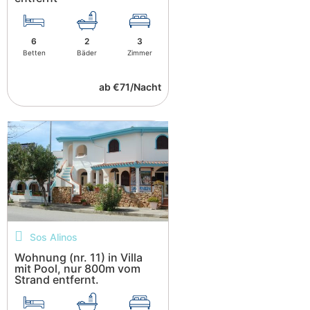
6
2
3
Betten
Bäder
Zimmer
ab €71/Nacht
Sos Alinos
Wohnung (nr. 11) in Villa
mit Pool, nur 800m vom
Strand entfernt.