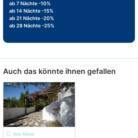
ab 7 Nächte -10%
ab 14 Nächte -15%
ab 21 Nächte -20%
ab 28 Nächte -25%
Auch das könnte ihnen gefallen
Sos Alinos