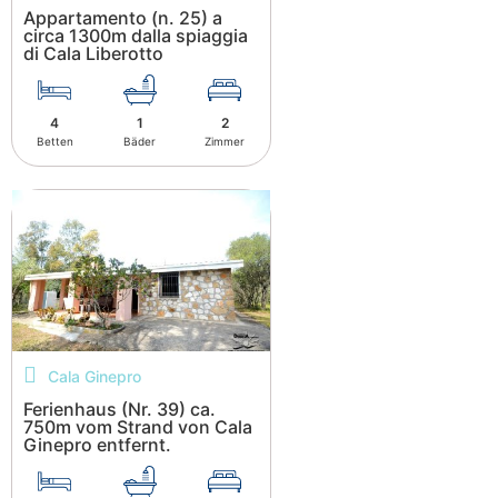
Appartamento (n. 25) a
circa 1300m dalla spiaggia
di Cala Liberotto
4
1
2
Betten
Bäder
Zimmer
Cala Ginepro
Ferienhaus (Nr. 39) ca.
750m vom Strand von Cala
Ginepro entfernt.