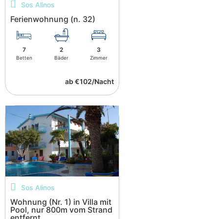
Sos Alinos
Ferienwohnung (n. 32)
7
2
3
Betten
Bäder
Zimmer
ab €102/Nacht
Sos Alinos
Wohnung (Nr. 1) in Villa mit
Pool, nur 800m vom Strand
entfernt