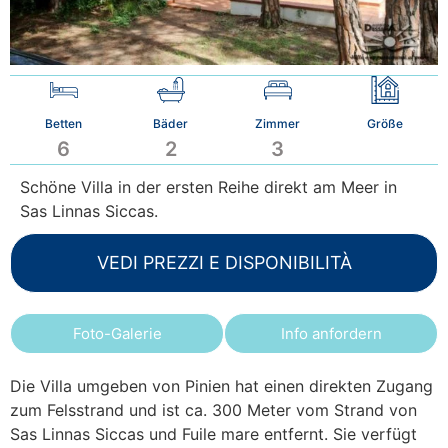
Betten
Bäder
Zimmer
Größe
6
2
3
Schöne Villa in der ersten Reihe direkt am Meer in
Sas Linnas Siccas.
VEDI PREZZI E DISPONIBILITÀ
Foto-Galerie
Info anfordern
Die Villa umgeben von Pinien hat einen direkten Zugang
zum Felsstrand und ist ca. 300 Meter vom Strand von
Sas Linnas Siccas und Fuile mare entfernt. Sie verfügt