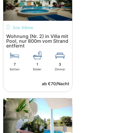
Sos Alinos
Wohnung (Nr. 2) in Villa mit
Pool, nur 800m vom Strand
entfernt
7
1
3
Betten
Bäder
Zimmer
ab €70/Nacht