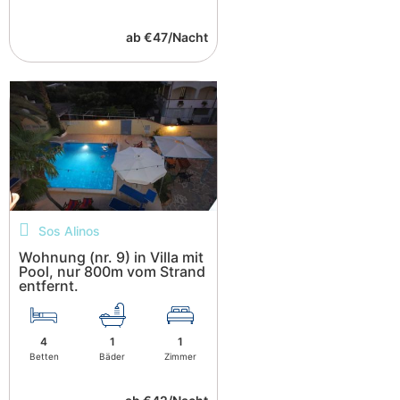
ab €47/Nacht
Sos Alinos
Wohnung (nr. 9) in Villa mit
Pool, nur 800m vom Strand
entfernt.
4
1
1
Betten
Bäder
Zimmer