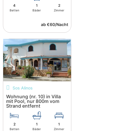
4
1
2
Betten
Bäder
Zimmer
ab €60/Nacht
Sos Alinos
Wohnung (nr. 10) in Villa
mit Pool, nur 800m vom
Strand entfernt
2
1
1
Betten
Bäder
Zimmer