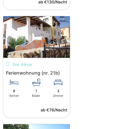
ab €130/Nacht
Sos Alinos
Ferienwohnung (nr. 21b)
6
1
2
Betten
Bäder
Zimmer
ab €76/Nacht