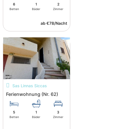
6
1
2
Betten
Bäder
Zimmer
ab €78/Nacht
Sas Linnas Siccas
Ferienwohnung (Nr. 62)
5
1
3
Betten
Bäder
Zimmer