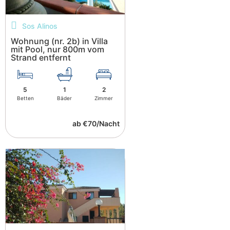
Sos Alinos
Wohnung (nr. 2b) in Villa
mit Pool, nur 800m vom
Strand entfernt
5
1
2
Betten
Bäder
Zimmer
ab €70/Nacht