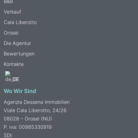
B&B
Verkauf
Cala Liberotto
Orosei
Die Agentur
Bewertungen
Kontakte
DE
Wo Wir Sind
Agenzia Dessena Immobilien
Viale Cala Liberotto, 24/26
08028 – Orosei (NU)
P. iva: 00985330919
SDI: